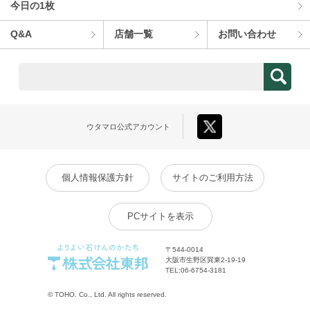
今⽇の1枚
Q&A
店舗⼀覧
お問い合わせ
ウタマロ
公式アカウント
個人情報保護方針
サイトのご利用方法
PCサイトを表示
〒544-0014
大阪市生野区巽東2-19-19
TEL:
06-6754-3181
© TOHO. Co., Ltd. All rights reserved.