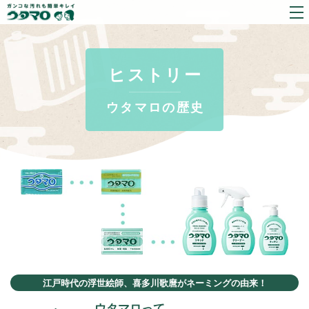
ヒストリー
ウタマロの歴史
江戸時代の浮世絵師、喜多川歌麿がネーミングの由来！
ウタマロって、