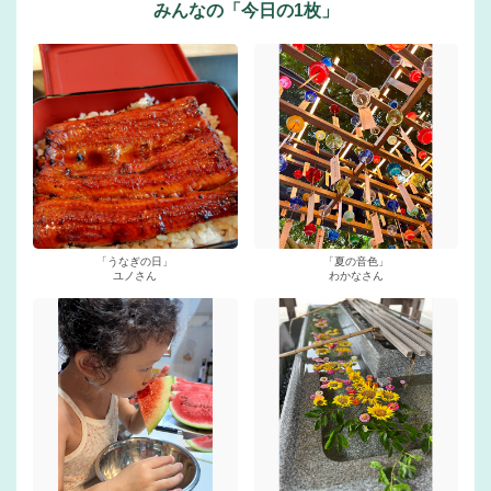
みんなの「今⽇の1枚」
「うなぎの日」
「夏の音色」
ユノさん
わかなさん