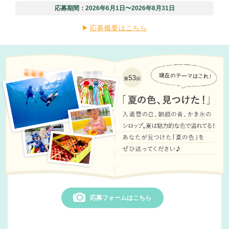
応募期間：2026年6⽉1⽇〜2026年8⽉31⽇
応募概要はこちら
応募フォームはこちら