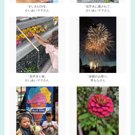
「すいかLOVE」
「花手水に癒されて」
かいあいママさん
かいあいママさん
「花手水と娘」
「故郷のお祭り」
かいあいママさん
草もちさん