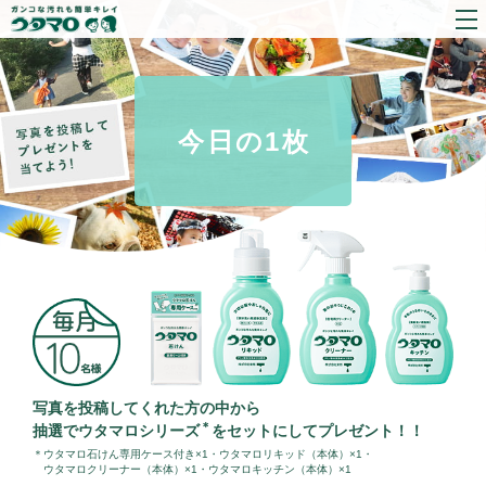
今日の1枚
写真を投稿してくれた方の中から
＊
抽選でウタマロシリーズ
を
セットにしてプレゼント！！
＊ウタマロ石けん専用ケース付き×1・ウタマロリキッド（本体）×1・
ウタマロクリーナー（本体）×1・ウタマロキッチン（本体）×1