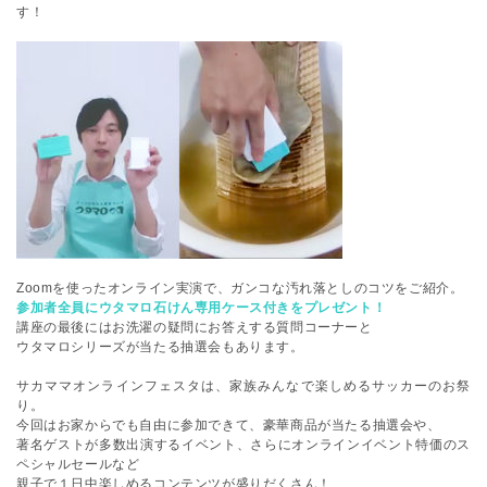
す！
Zoomを使ったオンライン実演で、ガンコな汚れ落としのコツをご紹介。
参加者全員にウタマロ石けん専用ケース付きをプレゼント！
講座の最後にはお洗濯の疑問にお答えする質問コーナーと
ウタマロシリーズが当たる抽選会もあります。
サカママオンラインフェスタは、家族みんなで楽しめるサッカーのお祭
り。
今回はお家からでも自由に参加できて、豪華商品が当たる抽選会や、
著名ゲストが多数出演するイベント、さらにオンラインイベント特価のス
ペシャルセールなど
親子で１日中楽しめるコンテンツが盛りだくさん！