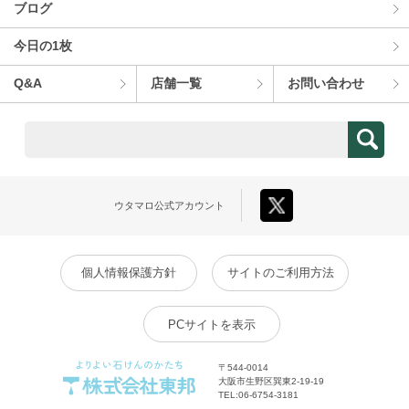
ブログ
今⽇の1枚
Q&A
店舗⼀覧
お問い合わせ
ウタマロ
公式アカウント
個人情報保護方針
サイトのご利用方法
PCサイトを表示
〒544-0014
大阪市生野区巽東2-19-19
TEL:
06-6754-3181