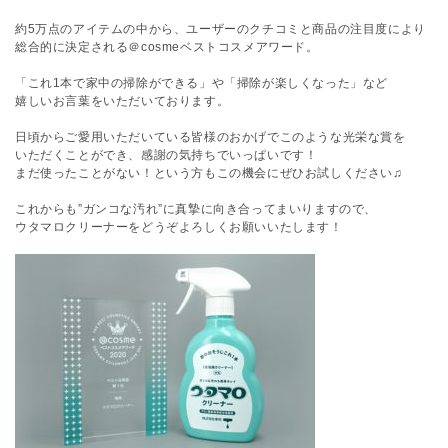
約5万点のアイテムの中から、ユーザーのクチコミと商品の注目度により
総合的に決定される＠cosmeベストコスメアワード。
「これ1本で家中の掃除ができる」や「掃除が楽しくなった」など
嬉しいお言葉をいただいております。
日頃からご愛用いただいている皆様のおかげでこのような光栄な賞を
いただくことができ、感謝の気持ちでいっぱいです！
まだ使ったことがない！という方もこの機会にぜひお試しください♫
これからも”ガンコな汚れ”に真摯に向き合ってまいりますので、
ウタマロクリーナーをどうぞよろしくお願いいたします！