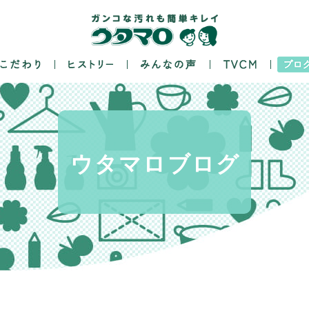
ウタマロ
ブログ