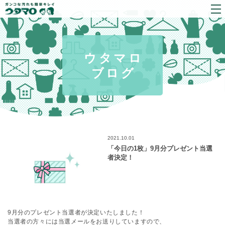
ウタマロ
ブログ
2021.10.01
「今日の1枚」9月分プレゼント当選
者決定！
9月分のプレゼント当選者が決定いたしました！
当選者の方々には当選メールをお送りしていますので、