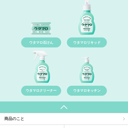
ウタマロ石けん
ウタマロリキッド
ウタマロクリーナー
ウタマロキッチン
商品のこと