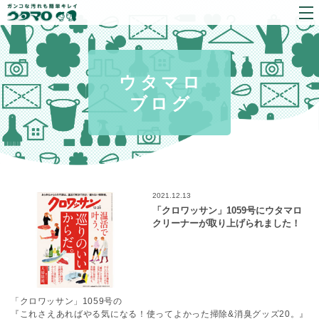
ウタマロ
ブログ
2021.12.13
「クロワッサン」1059号にウタマロ
クリーナーが取り上げられました！
「クロワッサン」1059号の
『これさえあればやる気になる！使ってよかった掃除&消臭グッズ20。』