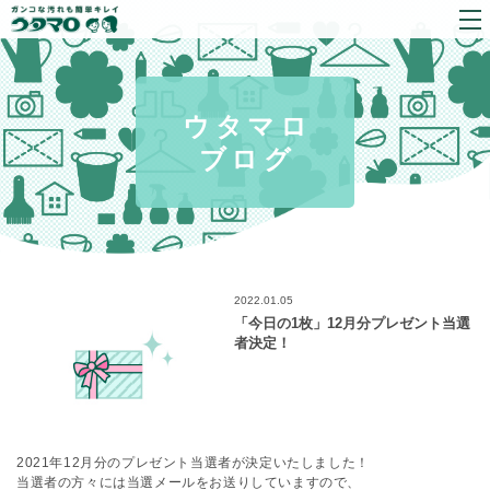
ウタマロ
ブログ
2022.01.05
「今日の1枚」12月分プレゼント当選
者決定！
2021年12月分のプレゼント当選者が決定いたしました！
当選者の方々には当選メールをお送りしていますので、