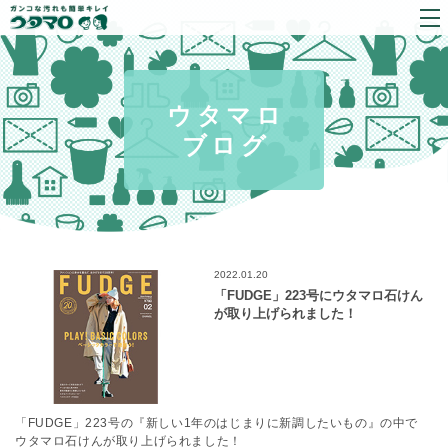
ウタマロ
ブログ
2022.01.20
「FUDGE」223号にウタマロ石けん
が取り上げられました！
「FUDGE」223号の『新しい1年のはじまりに新調したいもの』の中で
ウタマロ石けんが取り上げられました！