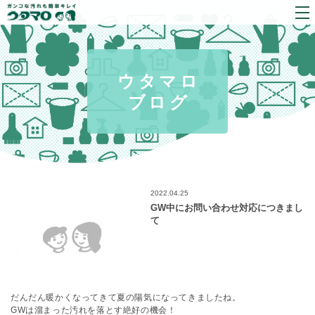
ウタマロ
ブログ
2022.04.25
GW中にお問い合わせ対応につきまし
て
だんだん暖かくなってきて夏の陽気になってきましたね。
GWは溜まった汚れを落とす絶好の機会！