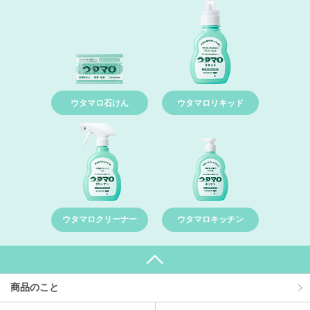
ウタマロ石けん
ウタマロリキッド
ウタマロクリーナー
ウタマロキッチン
商品のこと