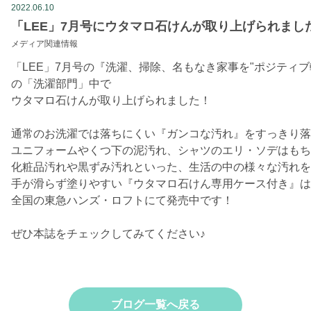
2022.06.10
「LEE」7月号にウタマロ石けんが取り上げられまし
メディア関連情報
「LEE」7月号の『洗濯、掃除、名もなき家事を"ポジティブ転
の「洗濯部門」中で
ウタマロ石けんが取り上げられました！
通常のお洗濯では落ちにくい『ガンコな汚れ』をすっきり落
ユニフォームやくつ下の泥汚れ、シャツのエリ・ソデはもち
化粧品汚れや黒ずみ汚れといった、生活の中の様々な汚れを
手が滑らず塗りやすい『ウタマロ石けん専用ケース付き』は
全国の東急ハンズ・ロフトにて発売中です！
ぜひ本誌をチェックしてみてください♪
ブログ一覧へ戻る