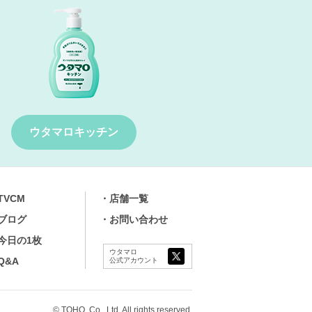
ウタマロキッチン
TVCM
店舗⼀覧
ブログ
お問い合わせ
今⽇の1枚
ウタマロ
Q&A
公式アカウント
© TOHO. Co., Ltd. All rights reserved.