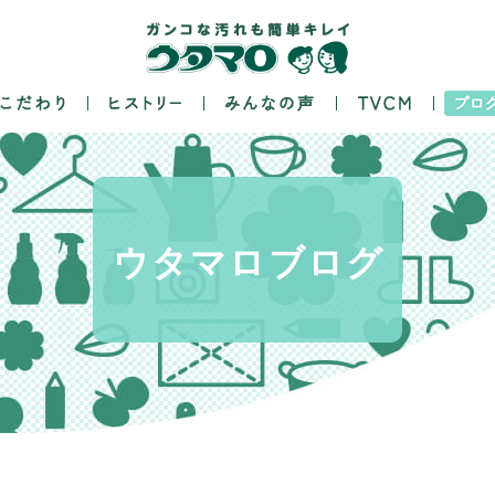
ウタマロ
ブログ