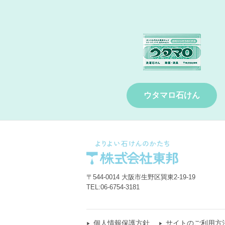
ウタマロ石けん
〒544-0014 大阪市生野区巽東2-19-19
TEL:
06-6754-3181
個人情報保護方針
サイトのご利用方