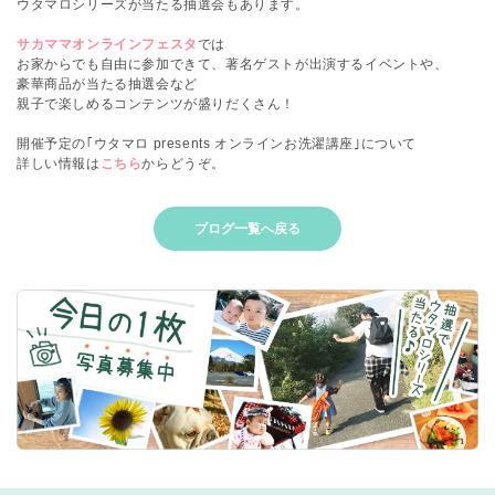
ウタマロシリーズが当たる抽選会もあります。
サカママオンラインフェスタ
では
お家からでも自由に参加できて、著名ゲストが出演するイベントや、
豪華商品が当たる抽選会など
親子で楽しめるコンテンツが盛りだくさん！
開催予定の｢ウタマロ presents オンラインお洗濯講座｣について
詳しい情報は
こちら
からどうぞ。
ブログ一覧へ戻る