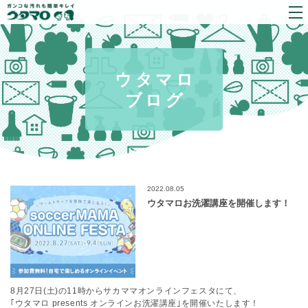
ウタマロ
ブログ
2022.08.05
ウタマロお洗濯講座を開催します！
8月27日(土)の11時からサカママオンラインフェスタにて、
｢ウタマロ presents オンラインお洗濯講座｣を開催いたします！