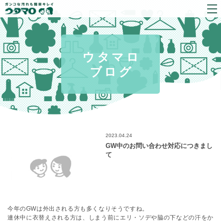
ウタマロ
ブログ
2023.04.24
GW中のお問い合わせ対応につきまし
て
今年のGWは外出される方も多くなりそうですね。
連休中に衣替えされる方は、しまう前にエリ・ソデや脇の下などの汗をか