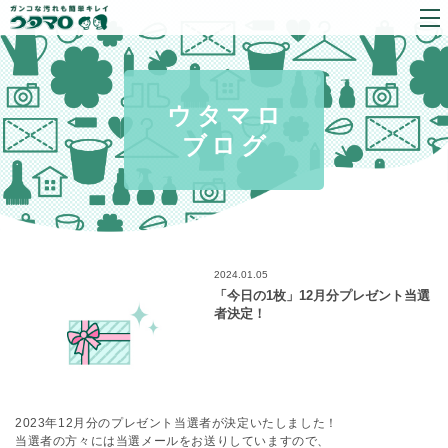
ウタマロ
ブログ
2024.01.05
「今日の1枚」12月分プレゼント当選
者決定！
2023年12月分のプレゼント当選者が決定いたしました！
当選者の方々には当選メールをお送りしていますので、