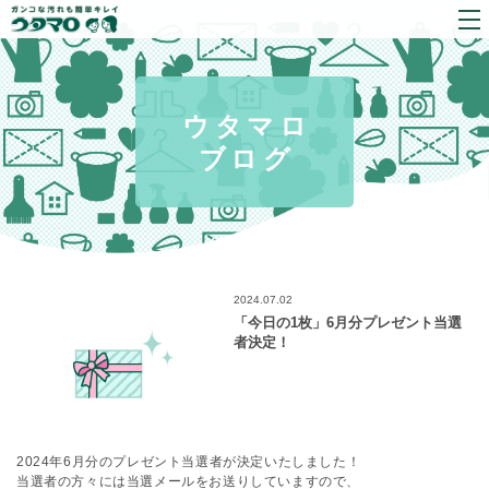
ウタマロ
ブログ
2024.07.02
「今日の1枚」6月分プレゼント当選
者決定！
2024年6月分のプレゼント当選者が決定いたしました！
当選者の方々には当選メールをお送りしていますので、