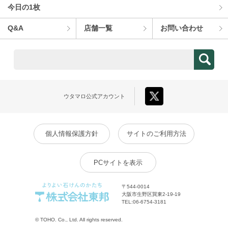
今⽇の1枚
Q&A
店舗⼀覧
お問い合わせ
ウタマロ
公式アカウント
個人情報保護方針
サイトのご利用方法
PCサイトを表示
〒544-0014
大阪市生野区巽東2-19-19
TEL:
06-6754-3181
© TOHO. Co., Ltd. All rights reserved.