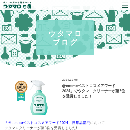
ウタマロ
ブログ
2024.12.06
@cosmeベストコスメアワード
2024」でウタマロクリーナーが第3位
を受賞しました！
「＠cosmeベストコスメアワード2024」日用品部門
において
ウタマロクリーナーが第3位を受賞しました!