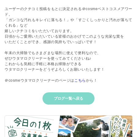
ユーザーのクチコミ投稿をもとに決定される＠cosmeベストコスメアワー
ド。
「ガンコな汚れもキレイに落ちる！」や「すごくしっかりと汚れが落ちて
くれる」など
嬉しいクチコミをいただいております。
日頃からご愛用いただいている皆様のおかげでこのような光栄な賞を
いただくことができ、感謝の気持ちでいっぱいです！
年末の大掃除でもさまざまな場所に使えて便利なので、
ぜひウタマロクリーナーを使ってみてくださいね♪
これからも気軽に手軽に本格お掃除ができる
ウタマロクリーナーをどうぞよろしくお願いいたします！
＠cosmeウタマロクリーナーのページは
こちら
から！
ブログ一覧へ戻る