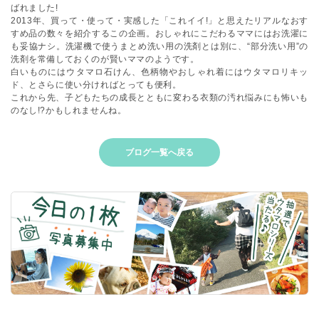
ばれました!
2013年、買って・使って・実感した「これイイ!」と思えたリアルなおす
すめ品の数々を紹介するこの企画。おしゃれにこだわるママにはお洗濯に
も妥協ナシ。洗濯機で使うまとめ洗い用の洗剤とは別に、“部分洗い用”の
洗剤を常備しておくのが賢いママのようです。
白いものにはウタマロ石けん、色柄物やおしゃれ着にはウタマロリキッ
ド、とさらに使い分ければとっても便利。
これから先、子どもたちの成長とともに変わる衣類の汚れ悩みにも怖いも
のなし!?かもしれませんね。
ブログ一覧へ戻る