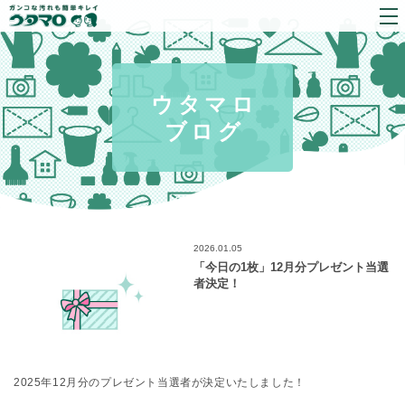
ウタマロ
ブログ
2026.01.05
「今日の1枚」12月分プレゼント当選
者決定！
2025年12月分のプレゼント当選者が決定いたしました！