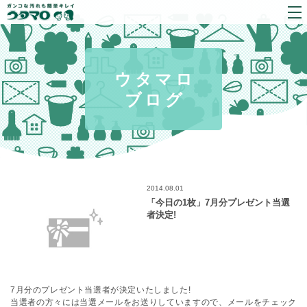
ウタマロ
ブログ
2014.08.01
「今日の1枚」7月分プレゼント当選
者決定!
7月分のプレゼント当選者が決定いたしました!
当選者の方々には当選メールをお送りしていますので、メールをチェック