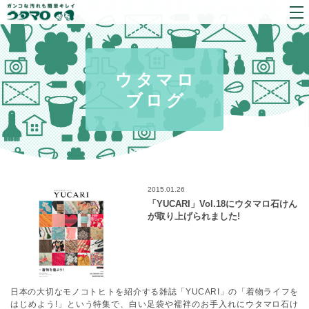
ウタマロ
ブログ
2015.01.26
「YUCARI」Vol.18にウタマロ石けん
が取り上げられました!
日本の大切なモノコトヒトを紹介する雑誌「YUCARI」の「着物ライフを
はじめよう!」という特集で、白い足袋や襦袢のお手入れにウタマロ石け