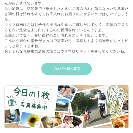
んが紹介されています。
白い足袋は、訪問先で正座をしたときに足裏の汚れが気になったり草履だ
と雨の日は汚れやすくてお手入れにお困りの方が多いのではないでしょう
か。
ウタマロ石けんはお子様の泥汚れや食べこぼしだけでなく、着物のプロの
方も白い足袋をまっ白にするのに愛用されているんですよ。
足袋だけでなく、白い襦袢のエリ汚れもスッキリ落とします。
こういう細かい部分がまっ白で清潔だと、気持ちもよく着物姿がもっとビ
シっと決まりますね。
おしゃれな色柄物の足袋の場合はウタマロリキッドを使ってくださいね。
ブログ一覧へ戻る