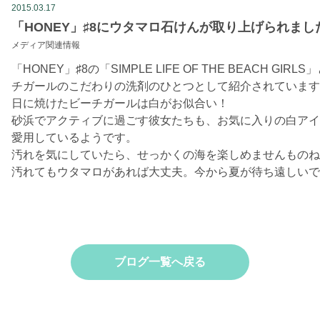
2015.03.17
「HONEY」♯8にウタマロ石けんが取り上げられまし
メディア関連情報
「HONEY」♯8の「SIMPLE LIFE OF THE BEACH 
チガールのこだわりの洗剤のひとつとして紹介されています
日に焼けたビーチガールは白がお似合い！
砂浜でアクティブに過ごす彼女たちも、お気に入りの白アイ
愛用しているようです。
汚れを気にしていたら、せっかくの海を楽しめませんものね
汚れてもウタマロがあれば大丈夫。今から夏が待ち遠しいで
ブログ一覧へ戻る