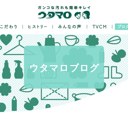
ウタマロ
ブログ