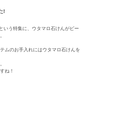
た!
GIRLS」という特集に、ウタマロ石けんがビー
。
テムのお手入れにはウタマロ石けんを
。
すね！