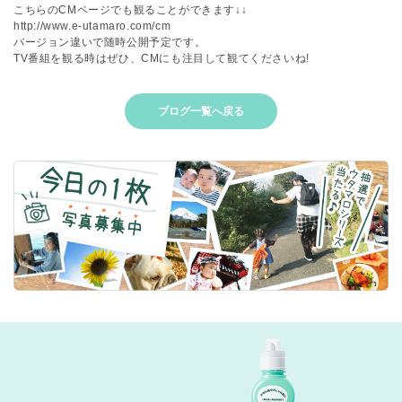
こちらのCMページでも観ることができます↓↓
http://www.e-utamaro.com/cm
バージョン違いで随時公開予定です。
TV番組を観る時はぜひ、CMにも注目して観てくださいね!
ブログ一覧へ戻る