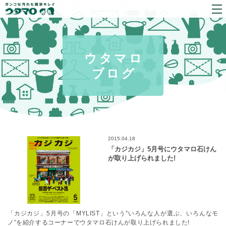
ウタマロ
ブログ
2015.04.18
「カジカジ」5月号にウタマロ石けん
が取り上げられました!
「カジカジ」5月号の「MYLIST」という”いろんな人が選ぶ、いろんなモ
ノ”を紹介するコーナーでウタマロ石けんが取り上げられました!