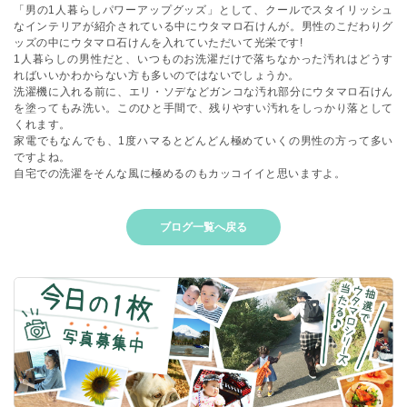
「男の1人暮らしパワーアップグッズ」として、クールでスタイリッシュ
なインテリアが紹介されている中にウタマロ石けんが。男性のこだわりグ
ッズの中にウタマロ石けんを入れていただいて光栄です!
1人暮らしの男性だと、いつものお洗濯だけで落ちなかった汚れはどうす
ればいいかわからない方も多いのではないでしょうか。
洗濯機に入れる前に、エリ・ソデなどガンコな汚れ部分にウタマロ石けん
を塗ってもみ洗い。このひと手間で、残りやすい汚れをしっかり落として
くれます。
家電でもなんでも、1度ハマるとどんどん極めていくの男性の方って多い
ですよね。
自宅での洗濯をそんな風に極めるのもカッコイイと思いますよ。
ブログ一覧へ戻る