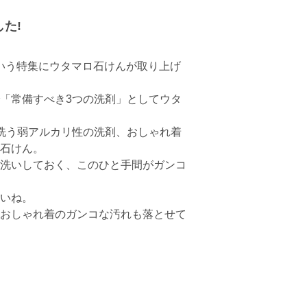
した!
」という特集にウタマロ石けんが取り上げ
「常備すべき3つの洗剤」としてウタ
洗う弱アルカリ性の洗剤、おしゃれ着
石けん。
洗いしておく、このひと手間がガンコ
いね。
おしゃれ着のガンコな汚れも落とせて