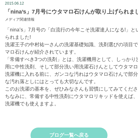
2015.06.12
「nina’s」7月号にウタマロ石けんが取り上げられま
メディア関連情報
「nina’s」7月号の「白流行の今年こそ洗濯達人になる!
られました!
洗濯王子の中村祐一さんの洗濯基礎知識、洗剤選びの項目で
マロ石けんが紹介されています。
「常備すべき3つの洗剤」とは、洗濯機用として、しっかり
用に中性洗剤、そして部分洗い用洗濯石けんとしてウタマロ
洗濯機に入れる前に、ガンコな汚れはウタマロ石けんで部分
な汚れ落としにはとっても大切なんです。
このお洗濯の基本を、ぜひみなさんも習慣にしてみてくださ
ちなみに、常備する中性洗剤にウタマロリキッドを使えば、
洗濯機でも使えますよ。
ブログ一覧へ戻る