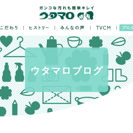
ウタマロ
ブログ