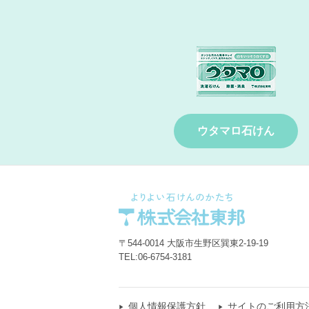
ウタマロ石けん
〒544-0014 大阪市生野区巽東2-19-19
TEL:
06-6754-3181
個人情報保護方針
サイトのご利用方