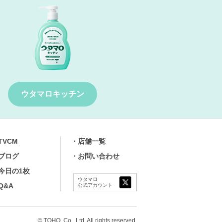
ウタマロキッチン
TVCM
店舗⼀覧
ブログ
お問い合わせ
今⽇の1枚
ウタマロ
Q&A
公式アカウント
© TOHO. Co., Ltd. All rights reserved.