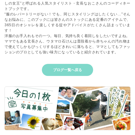
しの女王”と呼ばれる人気スタイリスト・玄長なおこさんのコーディネー
トブックです。
“服のレパートリーがない！でも、同じスタイリングはしたくない…”そん
なお悩みに、このブックには皆さんのストックにある定番のアイテムで、
365日のオシャレを楽しくする掟やアドバイスがたくさん詰まっていま
す！
洋服のお手入れもその一つ。毎日、気持ち良く着回しをしたいですよね。
ママでもある玄長さん、ウタマロ石けんは普段着から赤ちゃんの汚れ物ま
で使えてしかもびっくりするほどきれいに落ちると、ママとしてもファッ
ションのプロとしても強い味方になっていると紹介されています。
ブログ一覧へ戻る