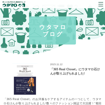
ウタマロ
ブログ
2015.11.12
「365 Real Closet」にウタマロ石け
んが取り上げられました!
「365 Real Closet」のお洋服をケアするアイテムの一つとして、ウタマ
ロ石けんが取り上げられました!
数々のファッション雑誌で大活躍！“着回