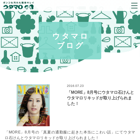
ウタマロ
ブログ
2016.07.23
「MORE」8月号にウタマロ石けんと
ウタマロリキッドが取り上げられま
した！
「MORE」8月号の「真夏の通勤服に起きた本当にこわい話」にてウタマ
ロ石けんとウタマロリキッドが取り上げられました！