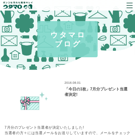
ウタマロ
ブログ
2016.08.01
「今日の1枚」7月分プレゼント当選
者決定!
7月分のプレゼント当選者が決定いたしました!
当選者の方々には当選メールをお送りしていますので、メールをチェック