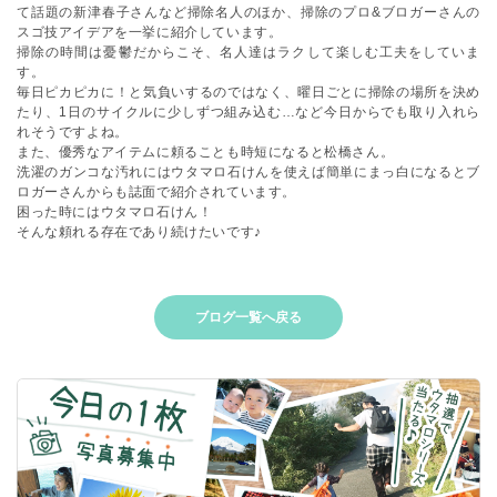
て話題の新津春子さんなど掃除名人のほか、掃除のプロ&ブロガーさんの
スゴ技アイデアを一挙に紹介しています。
掃除の時間は憂鬱だからこそ、名人達はラクして楽しむ工夫をしていま
す。
毎日ピカピカに！と気負いするのではなく、曜日ごとに掃除の場所を決め
たり、1日のサイクルに少しずつ組み込む…など今日からでも取り入れら
れそうですよね。
また、優秀なアイテムに頼ることも時短になると松橋さん。
洗濯のガンコな汚れにはウタマロ石けんを使えば簡単にまっ白になるとブ
ロガーさんからも誌面で紹介されています。
困った時にはウタマロ石けん！
そんな頼れる存在であり続けたいです♪
ブログ一覧へ戻る