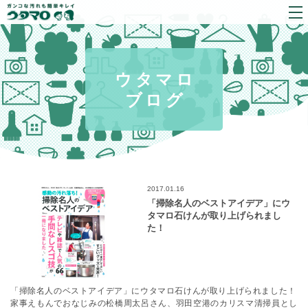
ウタマロ
ブログ
2017.01.16
「掃除名人のベストアイデア」にウ
タマロ石けんが取り上げられまし
た！
「掃除名人のベストアイデア」にウタマロ石けんが取り上げられました！
家事えもんでおなじみの松橋周太呂さん、羽田空港のカリスマ清掃員とし