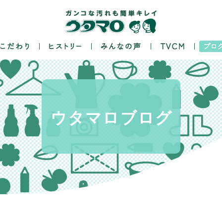
ウタマロ
ブログ