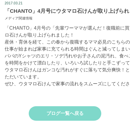
2017.03.21
「CHANTO」4月号にウタマロ石けんが取り上げら
メディア関連情報
「CHANTO」4月号の「先輩ワーママが選んだ！復職前に
ロ石けんが取り上げられました！
産休・育休を経て、この春から復職するママ必見のこちらの
仕事が始まれば家事に充てられる時間はぐんと減ってしまい
パパのYシャツのエリ・ソデ汚れやお子さんの泥汚れ、食べ
を時間をかけて漂白したり、いろいろ試したりと手こずって
ウタマロ石けんはガンコな汚れがすぐに落ちて気分爽快！と
ただいています。
ぜひ、ウタマロ石けんで家事の流れをスムーズにしてくださ
ブログ一覧へ戻る