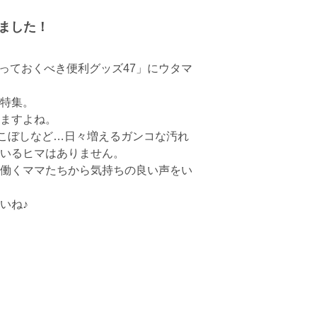
れました！
買っておくべき便利グッズ47」にウタマ
特集。
ますよね。
こぼしなど…日々増えるガンコな汚れ
いるヒマはありません。
働くママたちから気持ちの良い声をい
いね♪