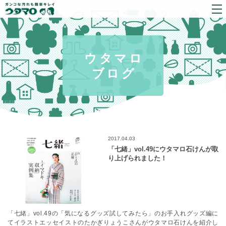
ウタマロ
ブログ
2017.04.03
「七緒」vol.49にウタマロ石けんが取
り上げられました！
「七緒」vol.49の「気になるグッズ試してみたら」のお手入れグッズ編に
てイラストエッセイストのたかぎりょうこさんがウタマロ石けんを紹介し