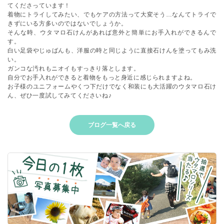
てくださっています！
着物にトライしてみたい、でもケアの方法って大変そう…なんてトライで
きずにいる方多いのではないでしょうか。
そんな時、ウタマロ石けんがあれば意外と簡単にお手入れができるんで
す。
白い足袋やじゅばんも、洋服の時と同じように直接石けんを塗ってもみ洗
い。
ガンコな汚れもニオイもすっきり落とします。
自分でお手入れができると着物をもっと身近に感じられますよね。
お子様のユニフォームやくつ下だけでなく和装にも大活躍のウタマロ石け
ん、ぜひ一度試してみてくださいね♪
ブログ一覧へ戻る