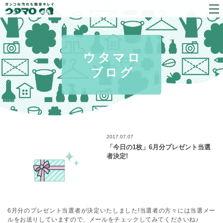
ウタマロ
ブログ
2017.07.07
「今日の1枚」6月分プレゼント当選
者決定!
6月分のプレゼント当選者が決定いたしました!
当選者の方々には当選メー
ルをお送りしていますので、メールをチェックしてみてくださいね♪