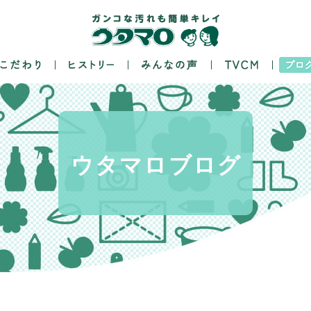
ウタマロ
ブログ