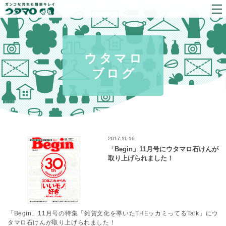
ウタマロ
ブログ
2017.11.16
「Begin」11月号にウタマロ石けんが
取り上げられました！
「Begin」11月号の特集「雑貨文化を導いたTHEッカミってるTalk」にウ
タマロ石けんが取り上げられました！