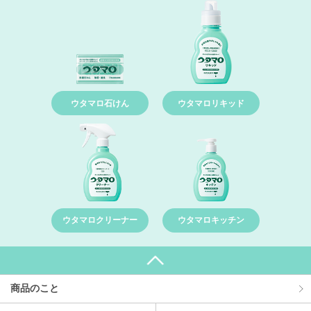
ウタマロ石けん
ウタマロリキッド
ウタマロクリーナー
ウタマロキッチン
商品のこと