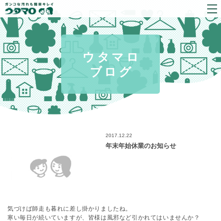
ウタマロ
ブログ
2017.12.22
年末年始休業のお知らせ
気づけば師走も暮れに差し掛かりましたね。
寒い毎日が続いていますが、皆様は風邪など引かれてはいませんか？