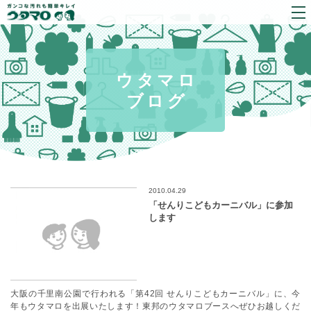
ウタマロ
ブログ
2010.04.29
「せんりこどもカーニバル」に参加
します
大阪の千里南公園で行われる「
第42回 せんりこどもカーニバル
」に、今
年もウタマロを出展いたします！東邦のウタマロブースへぜひお越しくだ