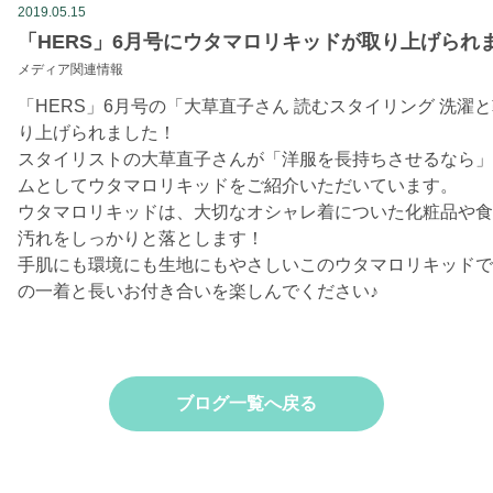
2019.05.15
「HERS」6月号にウタマロリキッドが取り上げられ
メディア関連情報
「HERS」6月号の「大草直子さん 読むスタイリング 洗
り上げられました！
スタイリストの大草直子さんが「洋服を長持ちさせるなら」
ムとしてウタマロリキッドをご紹介いただいています。
ウタマロリキッドは、大切なオシャレ着についた化粧品や食
汚れをしっかりと落とします！
手肌にも環境にも生地にもやさしいこのウタマロリキッドで
の一着と長いお付き合いを楽しんでください♪
ブログ一覧へ戻る