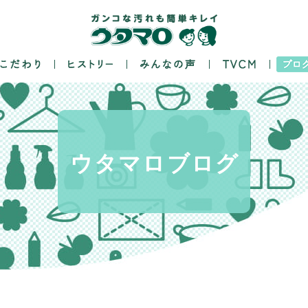
ウタマロ
ブログ