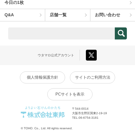
今⽇の1枚
Q&A
店舗⼀覧
お問い合わせ
ウタマロ
公式アカウント
個人情報保護方針
サイトのご利用方法
PCサイトを表示
〒544-0014
大阪市生野区巽東2-19-19
TEL:
06-6754-3181
© TOHO. Co., Ltd. All rights reserved.