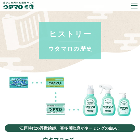
ヒストリー
ウタマロの歴史
江戸時代の浮世絵師、喜多川歌麿がネーミングの由来！
ウタマロって、