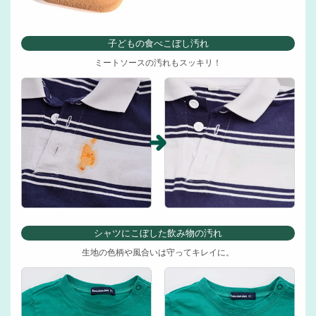
子どもの食べこぼし汚れ
ミートソースの汚れもスッキリ！
シャツにこぼした飲み物の汚れ
生地の色柄や風合いは守ってキレイに。