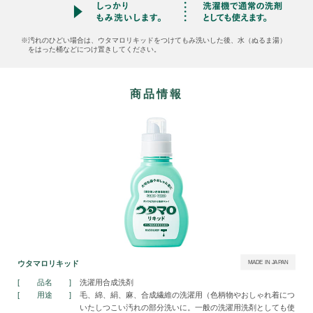
※汚れのひどい場合は、ウタマロリキッドをつけてもみ洗いした後、水（ぬるま湯）
をはった桶などにつけ置きしてください。
商品情報
ウタマロリキッド
MADE IN JAPAN
品名
洗濯用合成洗剤
用途
毛、綿、絹、麻、合成繊維の洗濯用（色柄物やおしゃれ着につ
いたしつこい汚れの部分洗いに。一般の洗濯用洗剤としても使