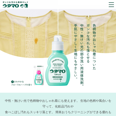
中性・無けい光で色柄物やおしゃれ着にも使えます。 生地の色柄や風合いを
守って、化粧品汚れや
食べこぼし汚れもスッキリ落とす。 簡単おうちクリーニングができる優れも