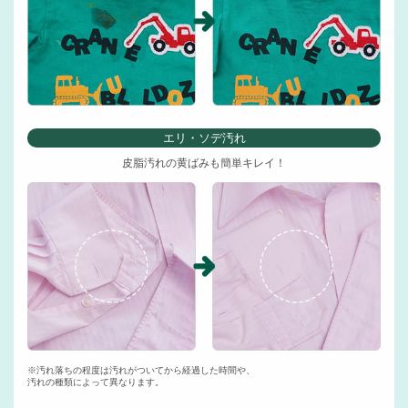
エリ・ソデ汚れ
皮脂汚れの黄ばみも簡単キレイ！
※汚れ落ちの程度は汚れがついてから経過した時間や、
汚れの種類によって異なります。