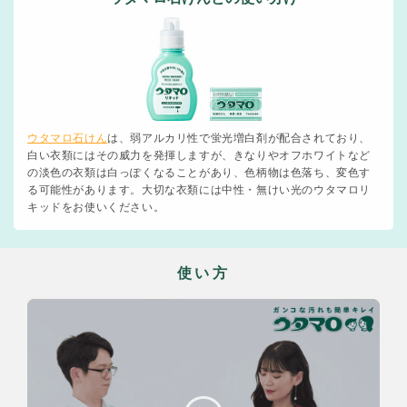
ウタマロ石けん
は、弱アルカリ性で蛍光増白剤が配合されており、
白い衣類にはその威力を発揮しますが、きなりやオフホワイトなど
の淡色の衣類は白っぽくなることがあり、色柄物は色落ち、変色す
る可能性があります。大切な衣類には中性・無けい光のウタマロリ
キッドをお使いください。
使い方