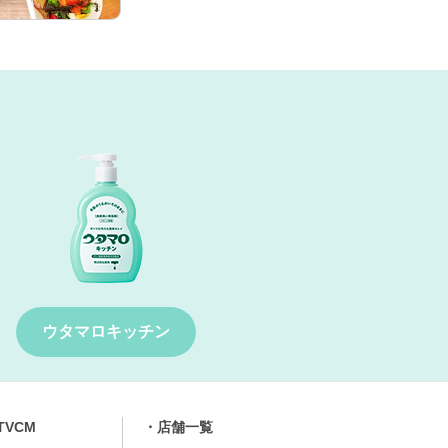
ウタマロキッチン
TVCM
店舗⼀覧