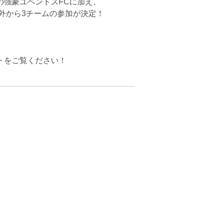
の強豪ユベントスFCに加え、
外から3チームの参加が決定！
トをご覧ください！