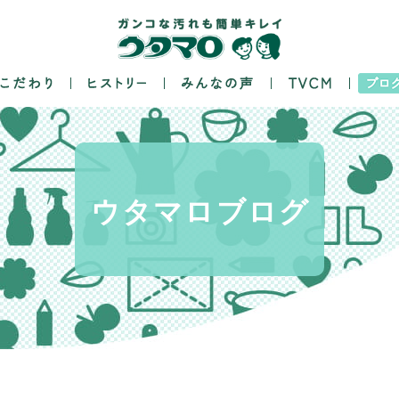
ウタマロ
ブログ