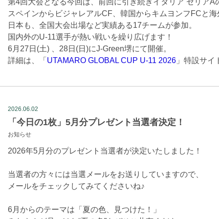
第4回大会となる今回は、前回に引き続きイタリア セリアA
スペインからビジャレアルCF、韓国からキムヨンフFCと海
日本も、全国大会出場など実績ある17チームが参加。
国内外のU-11選手が熱い戦いを繰り広げます！
6月27日(土) 、28日(日)にJ-Green堺にて開催。
詳細は、「
UTAMARO GLOBAL CUP U-11 2026
」特設サイ
2026.06.02
「今日の1枚」5月分プレゼント当選者決定！
お知らせ
2026年5月分のプレゼント当選者が決定いたしました！
当選者の方々には当選メールをお送りしていますので、
メールをチェックしてみてくださいね♪
6月からのテーマは「夏の色、見つけた！」