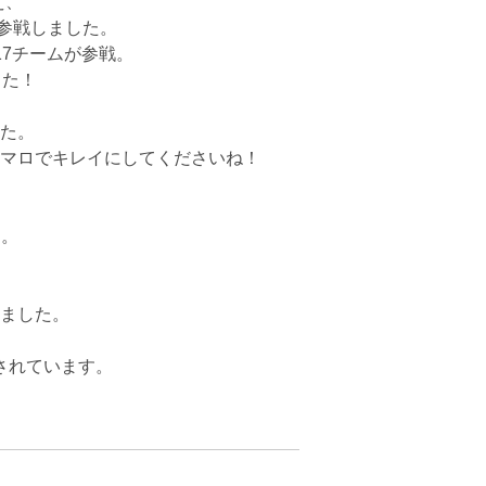
え、
参戦しました。
7チームが参戦。
した！
た。
マロでキレイにしてくださいね！
た。
ました。
されています。